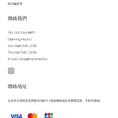
防詐騙宣導
聯絡我們
TEL / 02-2345-8877
Opening Hours /
Sun-Wed 11:00 -21:30
Thu-Sat 11:00 - 22:00
E-mail / shop@neufneuf.co
聯絡地址
台北市大同區長安西路303號4F (僅為聯絡地址非實體店面，不對外開放)