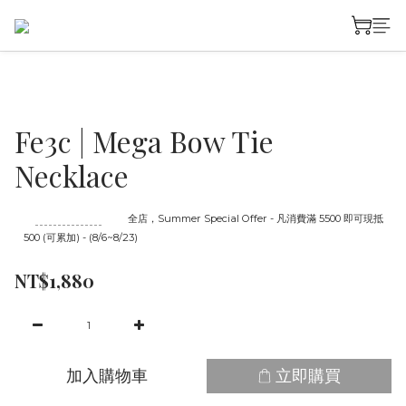
Fe3c | Mega Bow Tie
Necklace
至
08/23 16:00
截止
全店，Summer Special Offer - 凡消費滿 5500 即可現抵
500 (可累加) - (8/6~8/23)
NT$1,880
加入購物車
立即購買