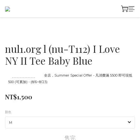
nul1.org l (nu-T112) I Love
NY II Tee Baby Blue
至
08/23 16:00
截止
全店，Summer Special Offer - 凡消費滿 5500 即可現抵
500 (可累加) - (8/6~8/23)
NT$1,500
顏色
售完