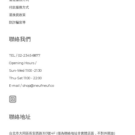
付款服務方式
退換貨政策
防詐騙宣導
聯絡我們
TEL / 02-2345-8877
Opening Hours /
Sun-Wed 11:00 -21:30
Thu-Sat 11:00 - 22:00
E-mail / shop@neufneuf.co
聯絡地址
台北市大同區長安西路303號4F (僅為聯絡地址非實體店面，不對外開放)