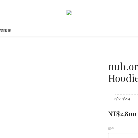
運送政策
nul1.or
Hoodi
至
08/23 16:00
- (8/6~8/23)
NT$2,800
顏色