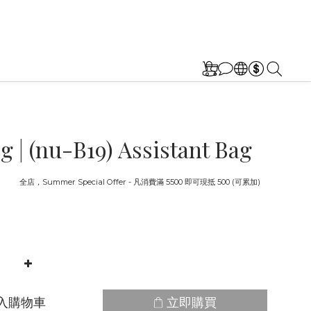
rg | (nu-B19) Assistant Bag
截止
全店，Summer Special Offer - 凡消費滿 5500 即可現抵 500 (可累加)
入購物車
立即購買