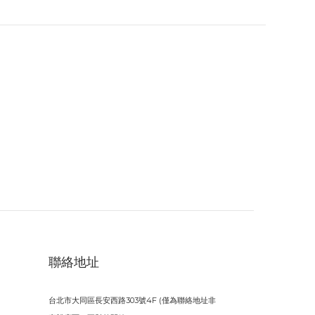
聯絡地址
台北市大同區長安西路303號4F (僅為聯絡地址非