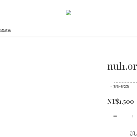
運送政策
nul1.o
至
08/23 16:00
- (8/6~8/23)
NT$1,500
加