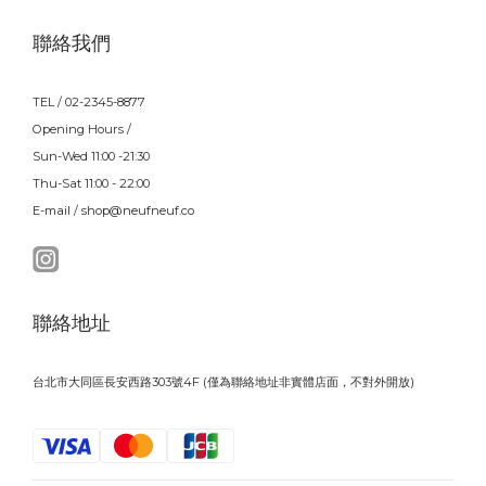
聯絡我們
TEL / 02-2345-8877
Opening Hours /
Sun-Wed 11:00 -21:30
Thu-Sat 11:00 - 22:00
E-mail / shop@neufneuf.co
聯絡地址
台北市大同區長安西路303號4F (僅為聯絡地址非實體店面，不對外開放)