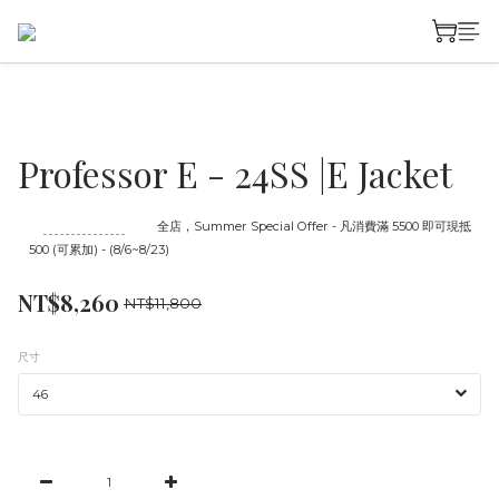
Professor E - 24SS |E Jacket
至
08/23 16:00
截止
全店，Summer Special Offer - 凡消費滿 5500 即可現抵
500 (可累加) - (8/6~8/23)
NT$8,260
NT$11,800
尺寸