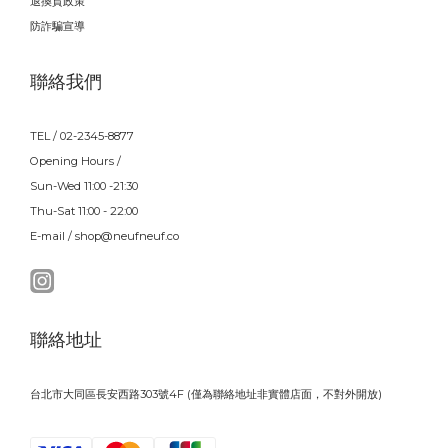
退換貨政策
防詐騙宣導
聯絡我們
TEL / 02-2345-8877
Opening Hours /
Sun-Wed 11:00 -21:30
Thu-Sat 11:00 - 22:00
E-mail / shop@neufneuf.co
聯絡地址
台北市大同區長安西路303號4F (僅為聯絡地址非實體店面，不對外開放)