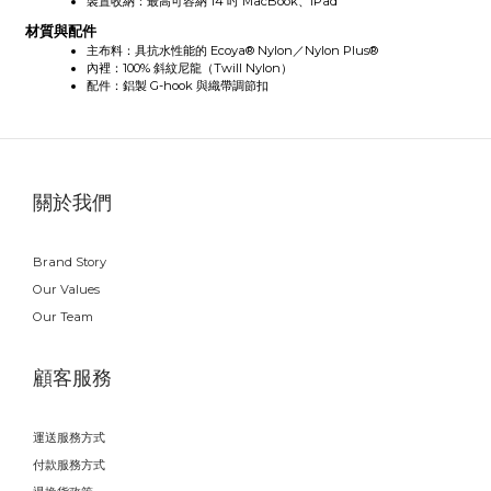
裝置收納：最高可容納 14 吋 MacBook、iPad
材質與配件
主布料：具抗水性能的 Ecoya® Nylon／Nylon Plus®
內裡：100% 斜紋尼龍（Twill Nylon）
配件：鋁製 G-hook 與織帶調節扣
關於我們
Brand Story
Our Values
Our Team
顧客服務
運送服務方式
付款服務方式