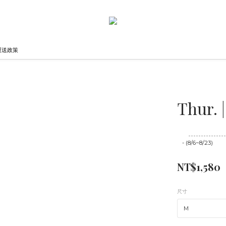
運送政策
Thur. 
至
08/23 16:00
- (8/6~8/23)
NT$1,580
尺寸