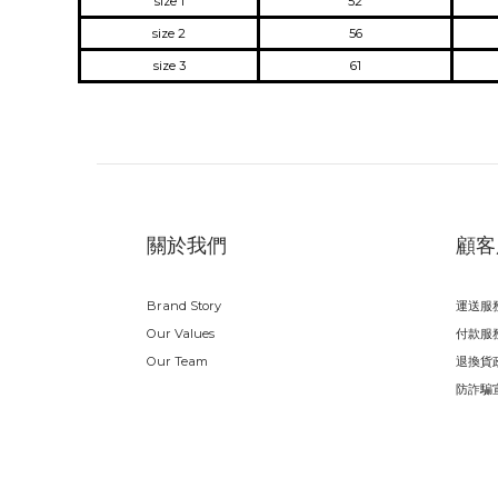
size 1
52
size 2
56
size 3
61
關於我們
顧客
Brand Story
運送服
Our Values
付款服
Our Team
退換貨
防詐騙