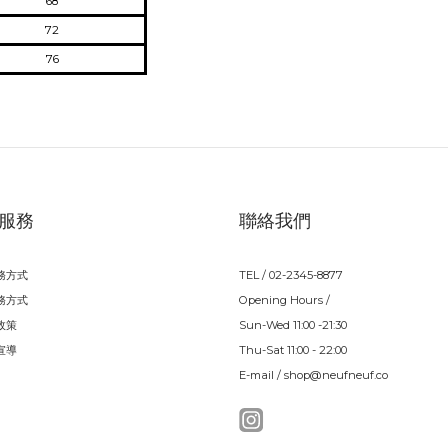
68
72
76
服務
聯絡我們
務方式
TEL / 02-2345-8877
務方式
Opening Hours /
政策
Sun-Wed 11:00 -21:30
宣導
Thu-Sat 11:00 - 22:00
E-mail / shop@neufneuf.co