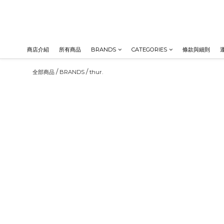
商店介紹
所有商品
BRANDS
CATEGORIES
條款與細則
/
/
全部商品
BRANDS
thur.