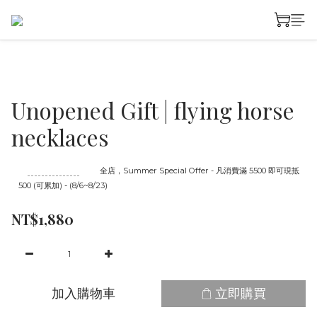
Unopened Gift | flying horse
necklaces
至
08/23 16:00
截止
全店，Summer Special Offer - 凡消費滿 5500 即可現抵
500 (可累加) - (8/6~8/23)
NT$1,880
加入購物車
立即購買