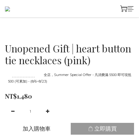
Unopened Gift | heart button
tie necklaces (pink)
至
08/23 16:00
截止
全店，Summer Special Offer - 凡消費滿 5500 即可現抵
500 (可累加) - (8/6~8/23)
NT$1,480
加入購物車
立即購買