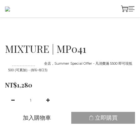
MIXTURE | MP041
至
08/23 16:00
截止
全店，Summer Special Offer - 凡消費滿 5500 即可現抵
500 (可累加) - (8/6~8/23)
NT$1,280
加入購物車
立即購買