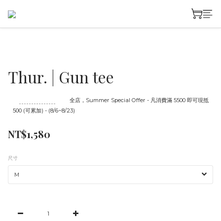
Thur. | Gun tee
至
08/23 16:00
截止
全店，Summer Special Offer - 凡消費滿 5500 即可現抵
500 (可累加) - (8/6~8/23)
NT$1,580
尺寸