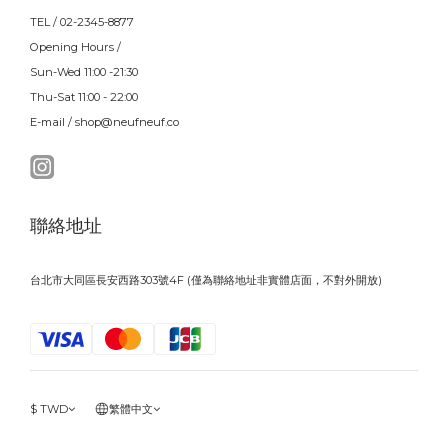
TEL / 02-2345-8877
Opening Hours /
Sun-Wed 11:00 -21:30
Thu-Sat 11:00 - 22:00
E-mail / shop@neufneuf.co
聯絡地址
台北市大同區長安西路303號4F (僅為聯絡地址非實體店面，不對外開放)
$
TWD
繁體中文